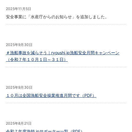
2025年11月5日
安全事業に「水産庁からのお知らせ」を追加しました。
2025年9月30日
＃漁船事故を減らそう｜ryoushi.jp漁船安全月間キャンペーン
（令和７年１０月１日～３１日）
2025年9月30日
１０月は全国漁船安全操業推進月間です（PDF）
2025年8月21日
令和７年度漁師.jpサポーター一覧（PDF）