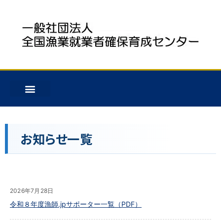
お知らせ一覧
2026年7月28日
令和８年度漁師.jpサポーター一覧（PDF）