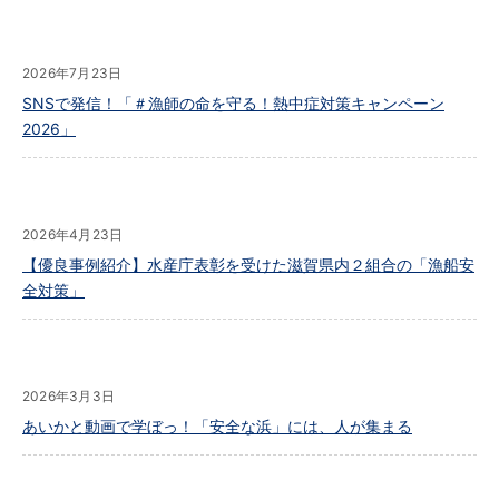
2026年7月23日
SNSで発信！「＃漁師の命を守る！熱中症対策キャンペーン
2026」
2026年4月23日
【優良事例紹介】水産庁表彰を受けた滋賀県内２組合の「漁船安
全対策」
2026年3月3日
あいかと動画で学ぼっ！「安全な浜」には、人が集まる