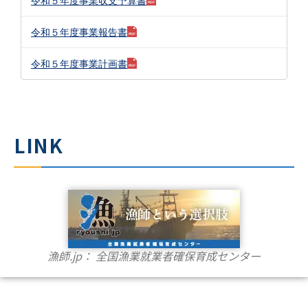
令和５年度事業収支予算書
令和５年度事業報告書
令和５年度事業計画書
LINK
漁師.jp： 全国漁業就業者確保育成センター