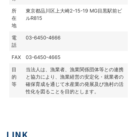
所
東京都品川区上大崎2-15-19 MG目黒駅前ビ
在
ルR815
地
電
03-6450-4666
話
FAX
03-6450-4665
目
当法人は、漁業者、漁業関係団体等との連携
的
と協力により、漁業経営の安定化・就業者の
等
確保育成を通じて水産業の発展及び漁村の活
性化を図ることを目的とします。
LINK