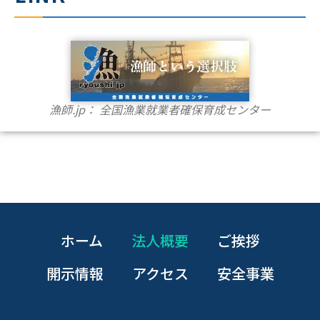
漁師.jp： 全国漁業就業者確保育成センター
ホーム
法人概要
ご挨拶
開示情報
アクセス
安全事業