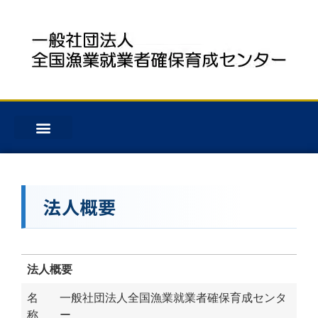
法人概要
法人概要
名
一般社団法人全国漁業就業者確保育成センタ
称
ー