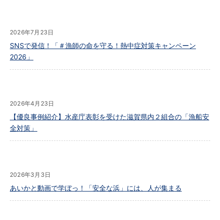
2026年7月23日
SNSで発信！「＃漁師の命を守る！熱中症対策キャンペーン
2026」
2026年4月23日
【優良事例紹介】水産庁表彰を受けた滋賀県内２組合の「漁船安
全対策」
2026年3月3日
あいかと動画で学ぼっ！「安全な浜」には、人が集まる