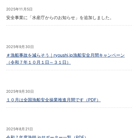
2025年11月5日
安全事業に「水産庁からのお知らせ」を追加しました。
2025年9月30日
＃漁船事故を減らそう｜ryoushi.jp漁船安全月間キャンペーン
（令和７年１０月１日～３１日）
2025年9月30日
１０月は全国漁船安全操業推進月間です（PDF）
2025年8月21日
令和７年度漁師.jpサポーター一覧（PDF）