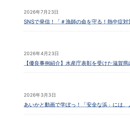
2026年7月23日
SNSで発信！「＃漁師の命を守る！熱中症対策
2026年4月23日
【優良事例紹介】水産庁表彰を受けた滋賀県
2026年3月3日
あいかと動画で学ぼっ！「安全な浜」には、