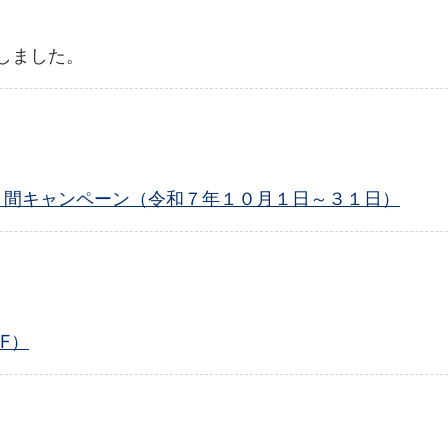
しました。
船安全月間キャンペーン（令和７年１０月１日～３１日）
F）