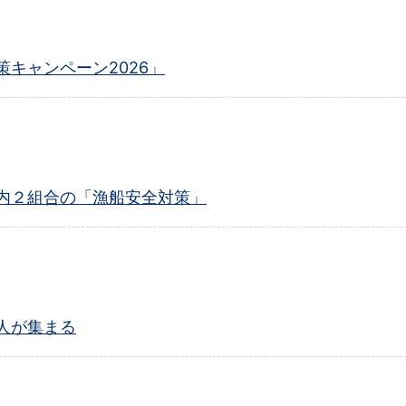
キャンペーン2026」
内２組合の「漁船安全対策」
人が集まる