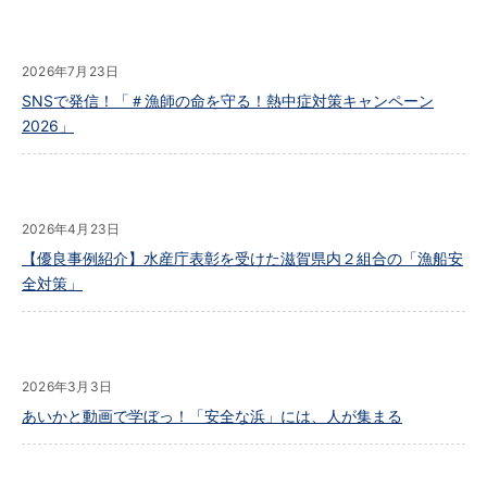
2026年7月23日
SNSで発信！「＃漁師の命を守る！熱中症対策キャンペーン
2026」
2026年4月23日
【優良事例紹介】水産庁表彰を受けた滋賀県内２組合の「漁船安
全対策」
2026年3月3日
あいかと動画で学ぼっ！「安全な浜」には、人が集まる